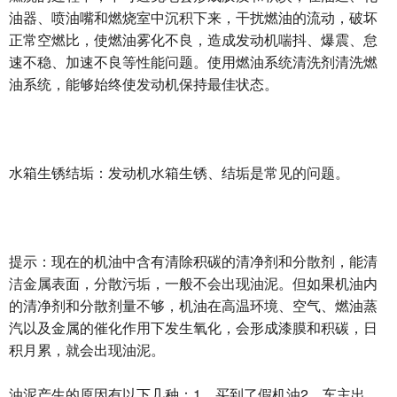
油器、喷油嘴和燃烧室中沉积下来，干扰燃油的流动，破坏
正常空燃比，使燃油雾化不良，造成发动机喘抖、爆震、怠
速不稳、加速不良等性能问题。使用燃油系统清洗剂清洗燃
油系统，能够始终使发动机保持最佳状态。
水箱生锈结垢：发动机水箱生锈、结垢是常见的问题。
提示：现在的机油中含有清除积碳的清净剂和分散剂，能清
洁金属表面，分散污垢，一般不会出现油泥。但如果机油内
的清净剂和分散剂量不够，机油在高温环境、空气、燃油蒸
汽以及金属的催化作用下发生氧化，会形成漆膜和积碳，日
积月累，就会出现油泥。
油泥产生的原因有以下几种：1、买到了假机油2、车主出