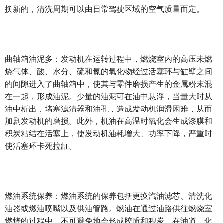
换新的，清洗周期可以由日常驾驶区域的空气质量而定。
曲轴箱油泥多：发动机在运转过程中，燃烧室内的高压未燃
烧气体、酸、水分、硫和氮的氧化物经过活塞环与缸壁之间
的间隙进入了曲轴箱中，使其与零件磨损产生的金属粉末混
在一起，形成油泥。少量的油泥可在油中悬浮，当量大时从
油中析出，堵塞滤清器和油孔，造成发动机润滑困难，从而
加剧发动机的磨损。此外，机油在高温时氧化会生成漆膜和
积炭粘结在活塞上，使发动机油耗增大、功率下降，严重时
使活塞环卡死拉缸。
燃油系统保养：燃油系统的保养包括更换汽油滤芯、清洗化
油器或燃油喷嘴以及供油管路。燃油在通过油路供往燃烧室
燃烧的过程中，不可避免地会形成胶质和积炭，在油道、化